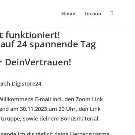
Home
Termin
 funktioniert!
 auf 24 spannende Tag
r DeinVertrauen!
rch Digistore24.
 Willkommens E-mail incl. den Zoom Link
nd am 30.11.2023 um 20 Uhr, den Link
 Gruppe, sowie deinem Bonusmaterial.
 sende ich dir täglich deine Herzenswärme