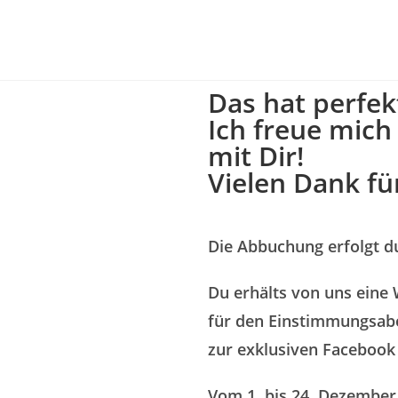
Das hat perfekt
Ich freue mich
mit Dir!
Vielen Dank fü
Die Abbuchung erfolgt du
Du erhälts von uns eine
für den Einstimmungsabe
zur exklusiven Facebook
Vom 1. bis 24. Dezember