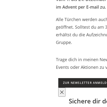
im Advent per E-mail zu.
Alle Türchen werden auch
geöffnet. Solltest du am
erhältst du die Aufzeichn
Gruppe.
Trage dich in meinen New
Events oder Aktionen zu 
ZUR NEWSLETTER ANMEL
Sichere dir 